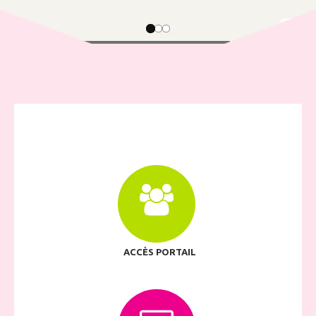
1
/
3
ACCÈS PORTAIL