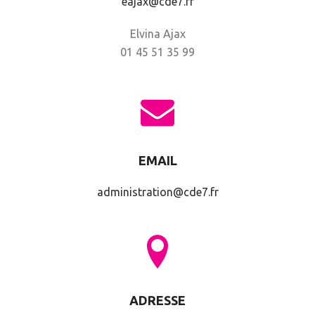
eajax@cde7.fr
Elvina Ajax
01 45 51 35 99
EMAIL
administration@cde7.fr
ADRESSE