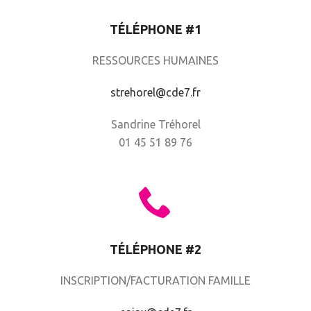
TÉLÉPHONE #1
RESSOURCES HUMAINES
strehorel@cde7.fr
Sandrine Tréhorel
01 45 51 89 76
TÉLÉPHONE #2
INSCRIPTION/FACTURATION FAMILLE