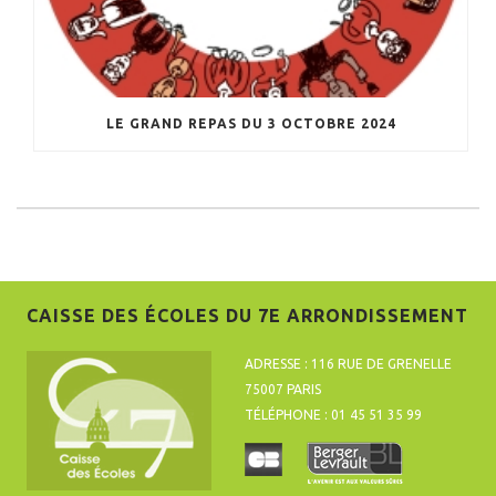
LE GRAND REPAS DU 3 OCTOBRE 2024
CAISSE DES ÉCOLES DU 7E ARRONDISSEMENT
ADRESSE : 116 RUE DE GRENELLE
75007 PARIS
TÉLÉPHONE : 01 45 51 35 99