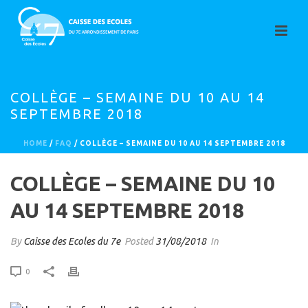
COLLÈGE – SEMAINE DU 10 AU 14
SEPTEMBRE 2018
HOME
/
FAQ
/ COLLÈGE – SEMAINE DU 10 AU 14 SEPTEMBRE 2018
COLLÈGE – SEMAINE DU 10
AU 14 SEPTEMBRE 2018
By
Caisse des Ecoles du 7e
Posted
31/08/2018
In
0