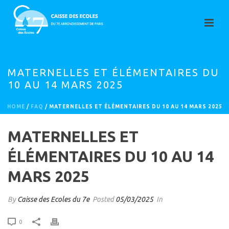
MATERNELLES ET ÉLÉMENTAIRES DU
10 AU 14 MARS 2025
HOME
/
FAQ
/ MATERNELLES ET ÉLÉMENTAIRES DU 10 AU 14 MARS 2025
MATERNELLES ET
ÉLÉMENTAIRES DU 10 AU 14
MARS 2025
By
Caisse des Ecoles du 7e
Posted
05/03/2025
In
0