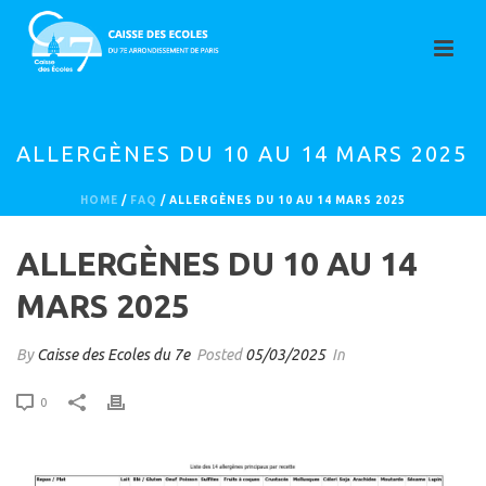
ALLERGÈNES DU 10 AU 14 MARS 2025
HOME
/
FAQ
/ ALLERGÈNES DU 10 AU 14 MARS 2025
ALLERGÈNES DU 10 AU 14
MARS 2025
By
Caisse des Ecoles du 7e
Posted
05/03/2025
In
0