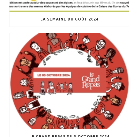
LA SEMAINE DU GOÛT 2024
LE GRAND REPAS DU 3 OCTOBRE 2024