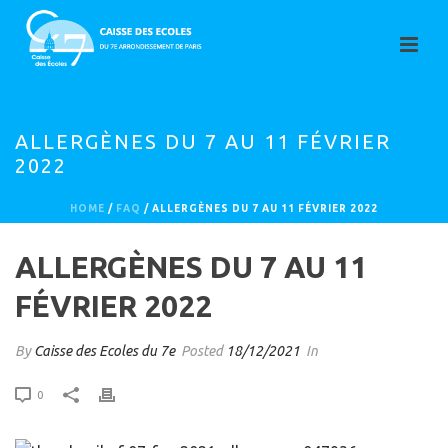
ALLERGÈNES DU 7 AU 11 FÉVRIER
2022
HOME
/
FAQ
/ ALLERGÈNES DU 7 AU 11 FÉVRIER 2022
ALLERGÈNES DU 7 AU 11
FÉVRIER 2022
By
Caisse des Ecoles du 7e
Posted
18/12/2021
In
0