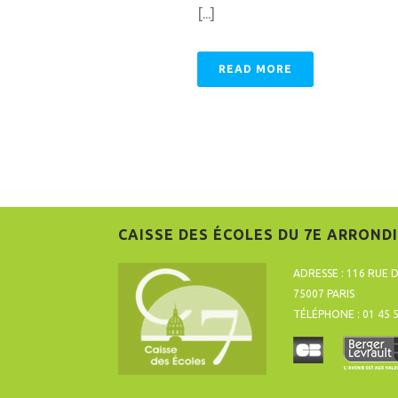
[...]
READ MORE
CAISSE DES ÉCOLES DU 7E ARROND
ADRESSE : 116 RUE 
75007 PARIS
TÉLÉPHONE : 01 45 5