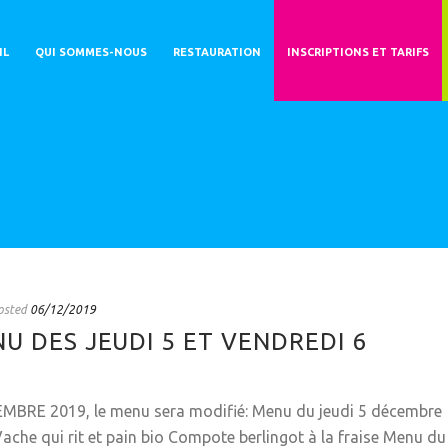
IL
QUI SOMMES-NOUS
RESTAURATION
INSCRIPTIONS ET TARIFS
osted
06/12/2019
 DES JEUDI 5 ET VENDREDI 6
CEMBRE 2019, le menu sera modifié: Menu du jeudi 5 décembre
ache qui rit et pain bio Compote berlingot à la fraise Menu du