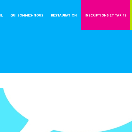
IL
QUI SOMMES-NOUS
RESTAURATION
INSCRIPTIONS ET TARIFS