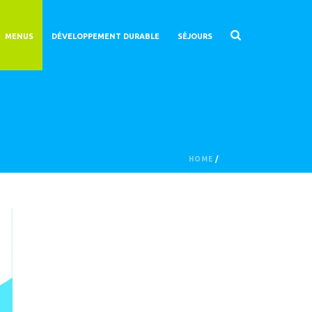
MENUS
DÉVELOPPEMENT DURABLE
SÉJOURS
HOME
/