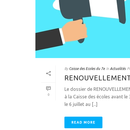
By
Caisse des Ecoles du 7e
In
Actualités
P
RENOUVELLEMENT 
Le dossier de RENOUVELLEMENT
0
à la Caisse des écoles avant le
le 6 juillet au [...]
READ MORE