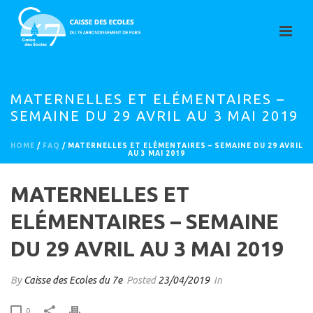
MATERNELLES ET ELÉMENTAIRES –
SEMAINE DU 29 AVRIL AU 3 MAI 2019
HOME
/
FAQ
/ MATERNELLES ET ELÉMENTAIRES – SEMAINE DU 29 AVRIL
AU 3 MAI 2019
MATERNELLES ET
ELÉMENTAIRES – SEMAINE
DU 29 AVRIL AU 3 MAI 2019
By
Caisse des Ecoles du 7e
Posted
23/04/2019
In
0