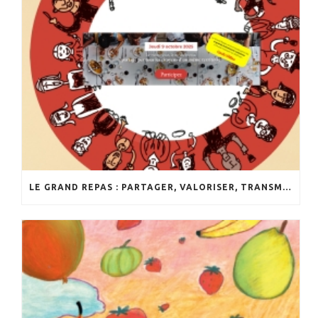
LE GRAND REPAS : PARTAGER, VALORISER, TRANSMETTRE