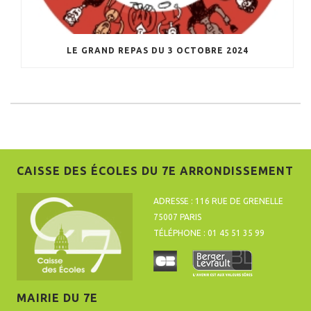
LE GRAND REPAS DU 3 OCTOBRE 2024
CAISSE DES ÉCOLES DU 7E ARRONDISSEMENT
ADRESSE : 116 RUE DE GRENELLE
75007 PARIS
TÉLÉPHONE : 01 45 51 35 99
MAIRIE DU 7E