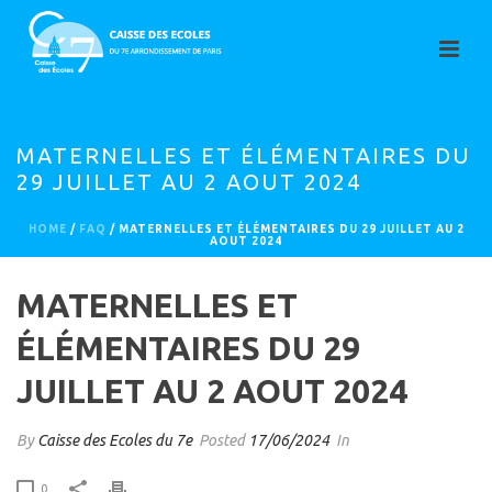
MATERNELLES ET ÉLÉMENTAIRES DU
29 JUILLET AU 2 AOUT 2024
HOME
/
FAQ
/ MATERNELLES ET ÉLÉMENTAIRES DU 29 JUILLET AU 2
AOUT 2024
MATERNELLES ET
ÉLÉMENTAIRES DU 29
JUILLET AU 2 AOUT 2024
By
Caisse des Ecoles du 7e
Posted
17/06/2024
In
0