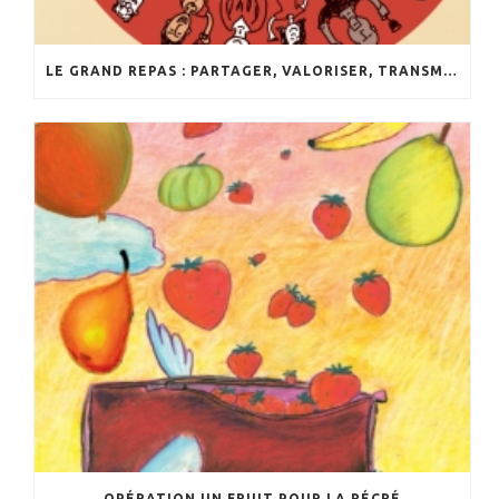
LE GRAND REPAS : PARTAGER, VALORISER, TRANSMETTRE
OPÉRATION UN FRUIT POUR LA RÉCRÉ