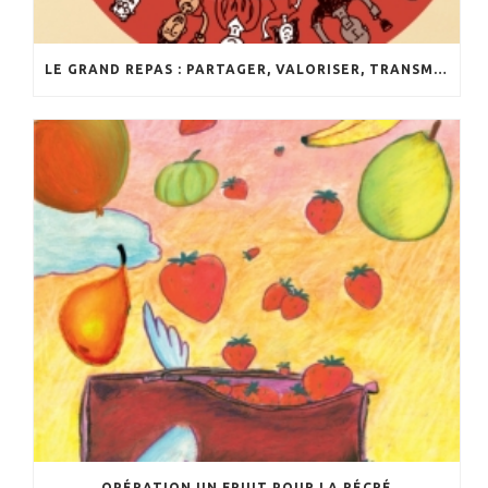
LE GRAND REPAS : PARTAGER, VALORISER, TRANSMETTRE
OPÉRATION UN FRUIT POUR LA RÉCRÉ