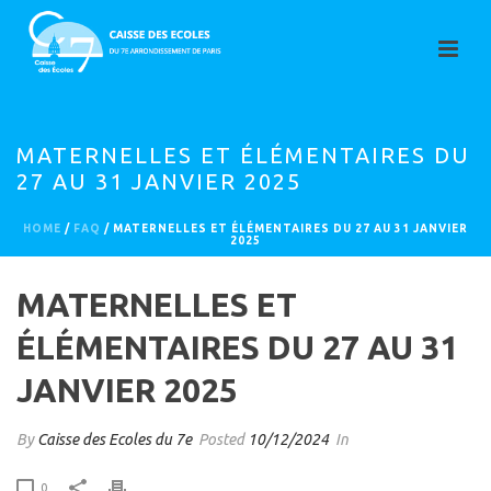
MATERNELLES ET ÉLÉMENTAIRES DU
27 AU 31 JANVIER 2025
HOME
/
FAQ
/ MATERNELLES ET ÉLÉMENTAIRES DU 27 AU 31 JANVIER
2025
MATERNELLES ET
ÉLÉMENTAIRES DU 27 AU 31
JANVIER 2025
By
Caisse des Ecoles du 7e
Posted
10/12/2024
In
0