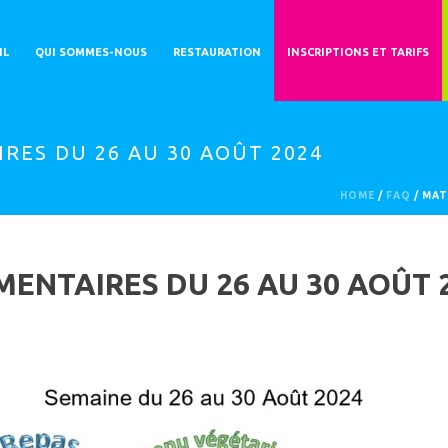
IL
QUI SOMMES-NOUS
RESTAURATION
INSCRIPTIONS ET TARIFS
RES DU 26 AU 30 AOÛT 2024
HOME
/
FAQ
/ MAT
ENTAIRES DU 26 AU 30 AOÛT 