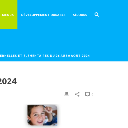
MENUS
DÉVELOPPEMENT DURABLE
SÉJOURS
ERNELLES ET ÉLÉMENTAIRES DU 26 AU 30 AOÛT 2024
2024
0