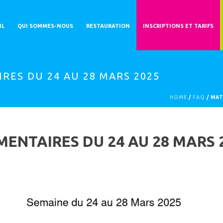
IL
QUI SOMMES-NOUS
RESTAURATION
INSCRIPTIONS ET TARIFS
RES DU 24 AU 28 MARS 2025
HOME
/
FAQ
/ MAT
ENTAIRES DU 24 AU 28 MARS 