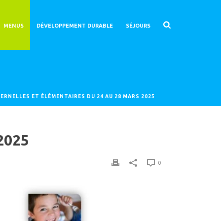
MENUS
DÉVELOPPEMENT DURABLE
SÉJOURS
ERNELLES ET ÉLÉMENTAIRES DU 24 AU 28 MARS 2025
2025
0