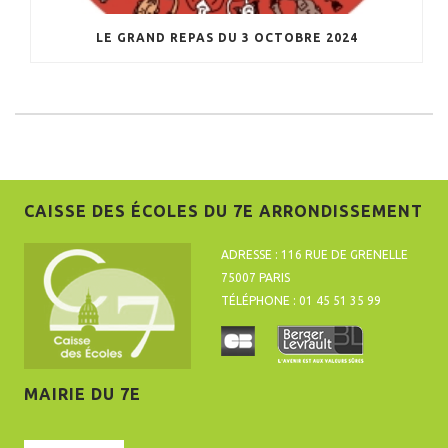
LE GRAND REPAS DU 3 OCTOBRE 2024
CAISSE DES ÉCOLES DU 7E ARRONDISSEMENT
ADRESSE : 116 RUE DE GRENELLE
75007 PARIS
TÉLÉPHONE : 01 45 51 35 99
MAIRIE DU 7E