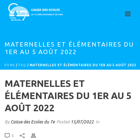
MATERNELLES ET ÉLÉMENTAIRES DU
1ER AU 5 AOÛT 2022
HOME
/
FAQ
/ MATERNELLES ET ÉLÉMENTAIRES DU 1ER AU 5 AOÛT 2022
MATERNELLES ET
ÉLÉMENTAIRES DU 1ER AU 5
AOÛT 2022
By
Caisse des Ecoles du 7e
Posted
15/07/2022
In
0