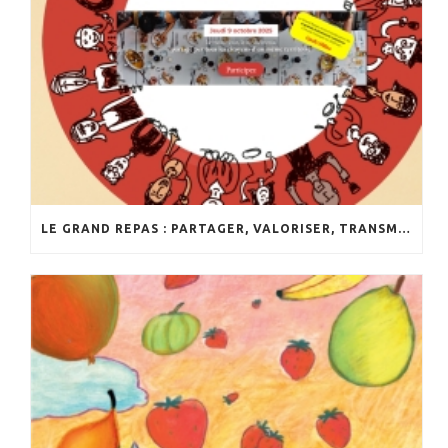
LE GRAND REPAS : PARTAGER, VALORISER, TRANSMETTRE