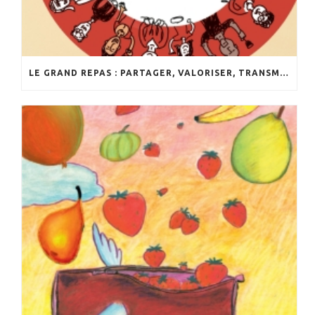
LE GRAND REPAS : PARTAGER, VALORISER, TRANSMETTRE