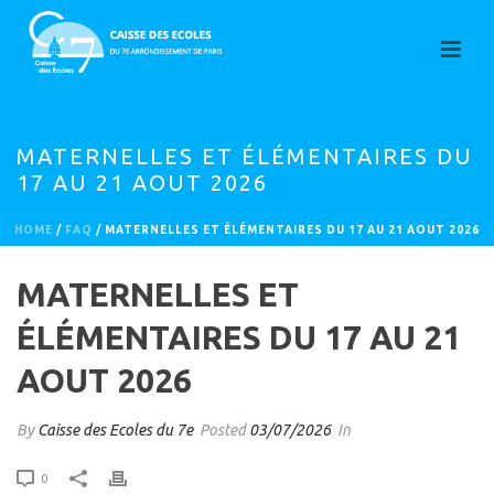
MATERNELLES ET ÉLÉMENTAIRES DU
17 AU 21 AOUT 2026
HOME
/
FAQ
/ MATERNELLES ET ÉLÉMENTAIRES DU 17 AU 21 AOUT 2026
MATERNELLES ET
ÉLÉMENTAIRES DU 17 AU 21
AOUT 2026
By
Caisse des Ecoles du 7e
Posted
03/07/2026
In
0