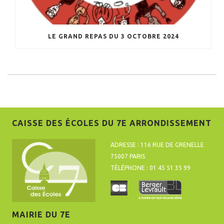
LE GRAND REPAS DU 3 OCTOBRE 2024
CAISSE DES ÉCOLES DU 7E ARRONDISSEMENT
ADRESSE : 116 RUE DE GRENELLE
75007 PARIS
TÉLÉPHONE : 01 45 51 35 99
MAIRIE DU 7E