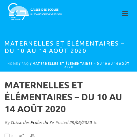
MATERNELLES ET ÉLÉMENTAIRES –
DU 10 AU 14 AOÛT 2020
HOME
/
FAQ
/ MATERNELLES ET ÉLÉMENTAIRES – DU 10 AU 14 AOÛT
2020
MATERNELLES ET
ÉLÉMENTAIRES – DU 10 AU
14 AOÛT 2020
By
Caisse des Ecoles du 7e
Posted
29/06/2020
In
0