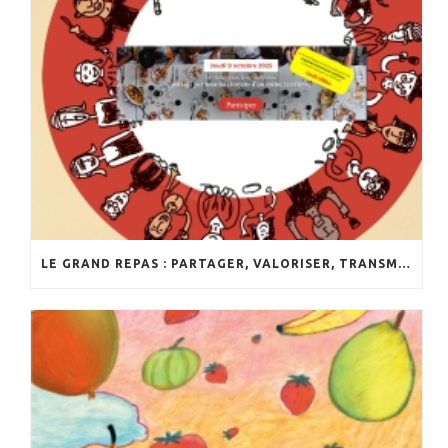
LE GRAND REPAS : PARTAGER, VALORISER, TRANSMETTRE