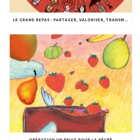
LE GRAND REPAS : PARTAGER, VALORISER, TRANSMETTRE
OPÉRATION UN FRUIT POUR LA RÉCRÉ