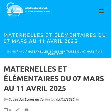
MATERNELLES ET ÉLÉMENTAIRES DU
07 MARS AU 11 AVRIL 2025
HOME
/
FAQ
/ MATERNELLES ET ÉLÉMENTAIRES DU 07 MARS AU 11
AVRIL 2025
MATERNELLES ET
ÉLÉMENTAIRES DU 07 MARS
AU 11 AVRIL 2025
By
Caisse des Ecoles du 7e
Posted
05/03/2025
In
0