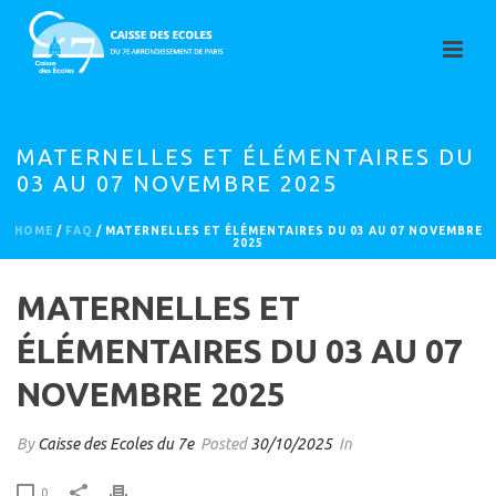
MATERNELLES ET ÉLÉMENTAIRES DU
03 AU 07 NOVEMBRE 2025
HOME
/
FAQ
/ MATERNELLES ET ÉLÉMENTAIRES DU 03 AU 07 NOVEMBRE
2025
MATERNELLES ET
ÉLÉMENTAIRES DU 03 AU 07
NOVEMBRE 2025
By
Caisse des Ecoles du 7e
Posted
30/10/2025
In
0