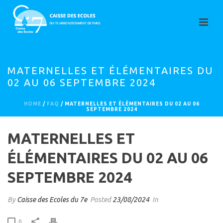
MATERNELLES ET ÉLÉMENTAIRES DU
02 AU 06 SEPTEMBRE 2024
HOME
/
FAQ
/ MATERNELLES ET ÉLÉMENTAIRES DU 02 AU 06
SEPTEMBRE 2024
MATERNELLES ET
ÉLÉMENTAIRES DU 02 AU 06
SEPTEMBRE 2024
By
Caisse des Ecoles du 7e
Posted
23/08/2024
In
0