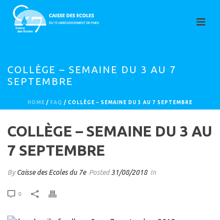
COLLÈGE – SEMAINE DU 3 AU 7
SEPTEMBRE
HOME
/
FAQ
/ COLLÈGE – SEMAINE DU 3 AU 7 SEPTEMBRE
COLLÈGE – SEMAINE DU 3 AU
7 SEPTEMBRE
By
Caisse des Ecoles du 7e
Posted
31/08/2018
In
0