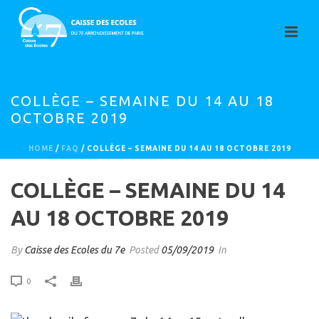
COLLÈGE – SEMAINE DU 14 AU 18
OCTOBRE 2019
HOME
/
FAQ
/ COLLÈGE – SEMAINE DU 14 AU 18 OCTOBRE 2019
COLLÈGE – SEMAINE DU 14
AU 18 OCTOBRE 2019
By
Caisse des Ecoles du 7e
Posted
05/09/2019
In
0