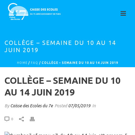
COLLÈGE – SEMAINE DU 10 AU 14
JUIN 2019
HOME
/
FAQ
/ COLLÈGE – SEMAINE DU 10 AU 14 JUIN 2019
COLLÈGE – SEMAINE DU 10
AU 14 JUIN 2019
By
Caisse des Ecoles du 7e
Posted
07/05/2019
In
0