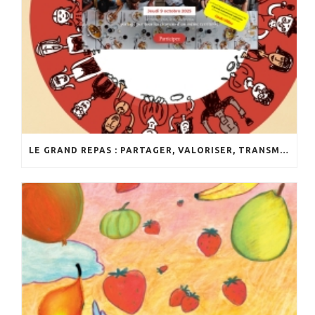
LE GRAND REPAS : PARTAGER, VALORISER, TRANSMETTRE