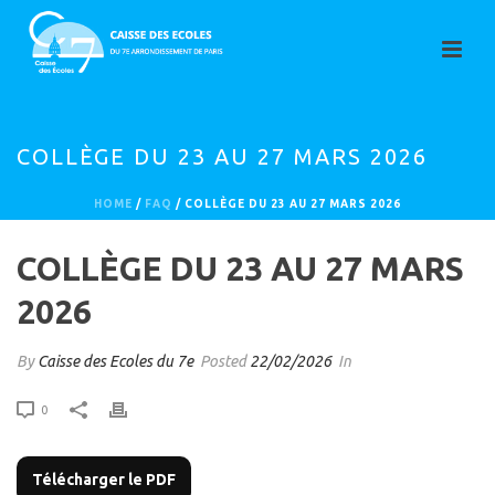
COLLÈGE DU 23 AU 27 MARS 2026
HOME
/
FAQ
/ COLLÈGE DU 23 AU 27 MARS 2026
COLLÈGE DU 23 AU 27 MARS
2026
By
Caisse des Ecoles du 7e
Posted
22/02/2026
In
0
Télécharger le PDF