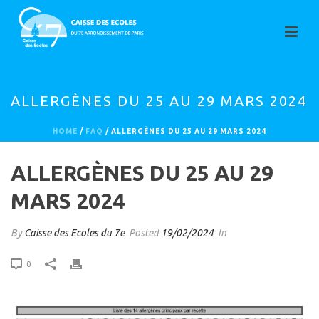
ALLERGÈNES DU 25 AU 29 MARS 2024
HOME
/
FAQ
/ ALLERGÈNES DU 25 AU 29 MARS 2024
ALLERGÈNES DU 25 AU 29
MARS 2024
By
Caisse des Ecoles du 7e
Posted
19/02/2024
In
0