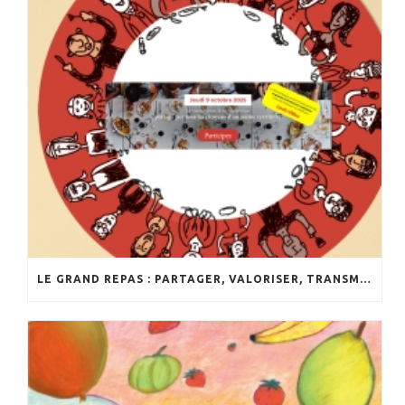
LE GRAND REPAS : PARTAGER, VALORISER, TRANSMETTRE