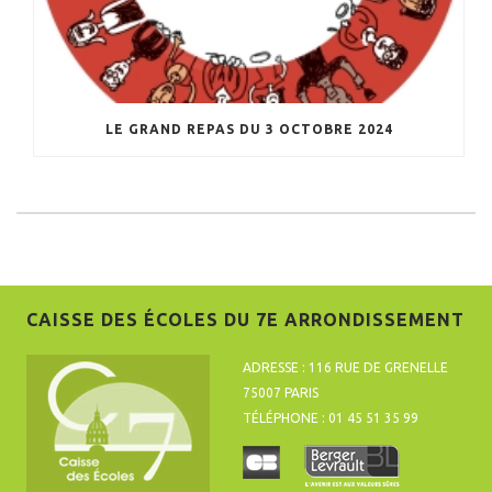
LE GRAND REPAS DU 3 OCTOBRE 2024
CAISSE DES ÉCOLES DU 7E ARRONDISSEMENT
ADRESSE : 116 RUE DE GRENELLE
75007 PARIS
TÉLÉPHONE : 01 45 51 35 99