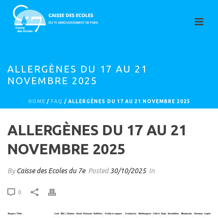
ALLERGÈNES DU 17 AU 21
NOVEMBRE 2025
HOME
/
FAQ
/ ALLERGÈNES DU 17 AU 21 NOVEMBRE 2025
ALLERGÈNES DU 17 AU 21
NOVEMBRE 2025
By
Caisse des Ecoles du 7e
Posted
30/10/2025
In
0