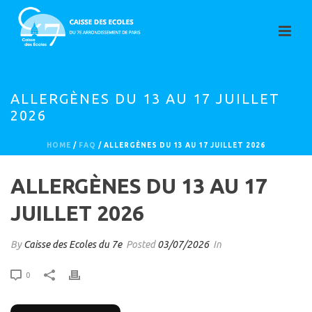
ALLERGÈNES DU 13 AU 17 JUILLET
2026
HOME
/
FAQ
/ ALLERGÈNES DU 13 AU 17 JUILLET 2026
ALLERGÈNES DU 13 AU 17
JUILLET 2026
By
Caisse des Ecoles du 7e
Posted
03/07/2026
In
0