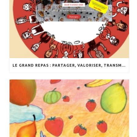
LE GRAND REPAS : PARTAGER, VALORISER, TRANSMETTRE