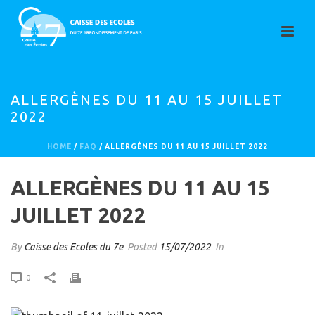
ALLERGÈNES DU 11 AU 15 JUILLET
2022
HOME
/
FAQ
/ ALLERGÈNES DU 11 AU 15 JUILLET 2022
ALLERGÈNES DU 11 AU 15
JUILLET 2022
By
Caisse des Ecoles du 7e
Posted
15/07/2022
In
0