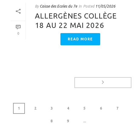
By
Caisse des Ecoles du 7e
In
Posted
11/05/2026
ALLERGÈNES COLLÈGE
18 AU 22 MAI 2026
0
READ MORE
1
2
3
4
5
6
7
8
9
...