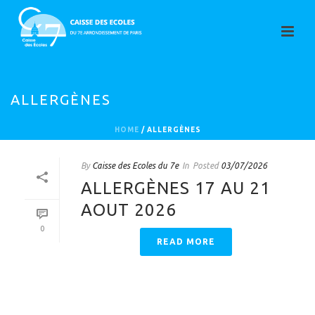
ALLERGÈNES
HOME
/
ALLERGÈNES
By
Caisse des Ecoles du 7e
In
Posted
03/07/2026
ALLERGÈNES 17 AU 21
AOUT 2026
0
READ MORE