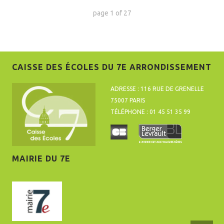
page
1
of
27
CAISSE DES ÉCOLES DU 7E ARRONDISSEMENT
ADRESSE : 116 RUE DE GRENELLE
75007 PARIS
TÉLÉPHONE : 01 45 51 35 99
MAIRIE DU 7E